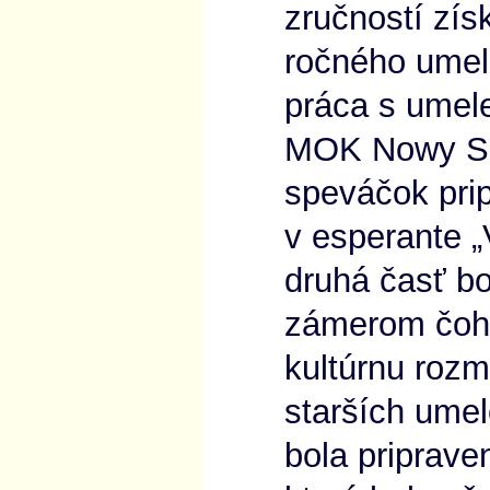
zručností zís
ročného umel
práca s umel
MOK Nowy Są
speváčok prip
v esperante „V
druhá časť b
zámerom čoho
kultúrnu rozm
starších umel
bola pripraven