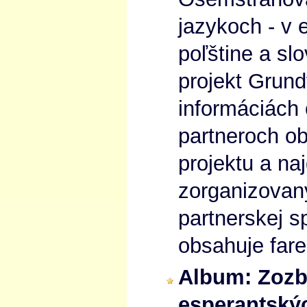
jazykoch - v 
poľštine a sl
projekt Grund
informáciách 
partneroch ob
projektu a naj
zorganizovan
partnerskej s
obsahuje fare
Album: Zozb
esperantský